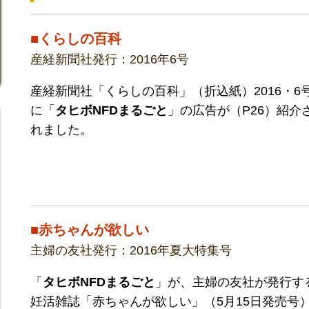
■くらしの百科
産経新聞社発行：2016年6号
産経新聞社「くらしの百科」（折込紙）2016・6
に「
タヒボNFDまるごと
」の広告が（P26）紹介
れました。
■赤ちゃんが欲しい
主婦の友社発行：2016年夏大特集号
「
タヒボNFDまるごと
」が、主婦の友社が発行す
妊活雑誌「赤ちゃんが欲しい」（5月15日発売号