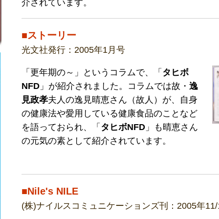
介されています。
■ストーリー
光文社発行：2005年1月号
「更年期の～」というコラムで、「
タヒボ
NFD
」が紹介されました。コラムでは故・
逸
見政孝
夫人の逸見晴恵さん（故人）が、自身
の健康法や愛用している健康食品のことなど
を語っておられ、「
タヒボNFD
」も晴恵さん
の元気の素として紹介されています。
■Nile's NILE
(株)ナイルスコミュニケーションズ刊：2005年11/