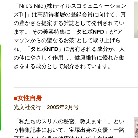
「Nile's Nile[(株)ナイルスコミュニケーション
ズ刊]」は高所得者層の登録会員に向けて、真
の豊かさを提案する雑誌として発刊されてい
ます。 その美容特集に「
タヒボNFD
」が“ア
マゾンからの聖なるお茶”として取り上げら
れ、「
タヒボNFD
」に含有される成分が、人
の体にやさしく作用し、健康維持に優れた働
きをする成分として紹介されています。
■女性自身
光文社発行：2005年2月号
「私たちのスリムの秘密、教えます！」とい
う特集記事において、宝塚出身の女優・一路