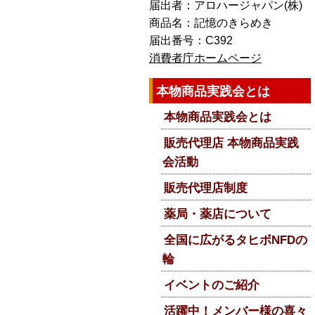
届出者：アロハージャパン(株)
商品名：記憶のきらめき
届出番号：C392
消費者庁ホームページ
本物商品実践会とは
本物商品実践会とは
販売代理店 本物商品実践
会活動
販売代理店制度
薬局・薬店について
全国に広がるタヒボNFDの
輪
イベントのご紹介
活躍中！メンバー様の喜々