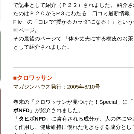
で記事として紹介（Ｐ２２）されました。 紹介さ
たのはＰ２０からP３にわたる「口コミ最新情報
File」の「コレで“授かるカラダ”になる！」という
画ページ。
その最後のページで 「体を丈夫にする樹皮のお茶
として紹介されました。
■クロワッサン
マガジンハウス発行：2005年8/10号
巻末の「クロワッサンが見つけた！Special」に「
ボNFD
」が紹介されました。
「
タヒボNFD
」に含有される成分が、人の体にや
く作用し、健康維持に優れた働きをする成分とし