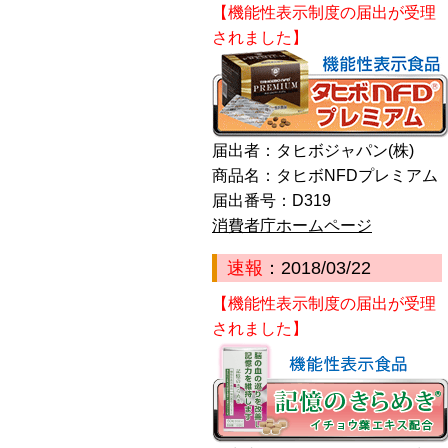
【機能性表示制度の届出が受理
されました】
届出者：タヒボジャパン(株)
商品名：タヒボNFDプレミアム
届出番号：D319
消費者庁ホームページ
速報
：2018/03/22
【機能性表示制度の届出が受理
されました】