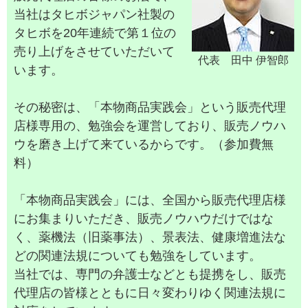
当社はタヒボジャパン社製の
タヒボを20年連続で第１位の
売り上げをさせていただいて
代表 田中 伊智郎
います。
その秘密は、「本物商品実践会」という販売代理
店様専用の、勉強会を運営しており、販売ノウハ
ウを磨き上げて来ているからです。（参加費無
料）
「本物商品実践会」には、全国から販売代理店様
にお集まりいただき、販売ノウハウだけではな
く、薬機法（旧薬事法）、景表法、健康増進法な
どの関連法規についても勉強をしています。
当社では、専門の弁護士などとも提携をし、販売
代理店の皆様とともに日々変わりゆく関連法規に