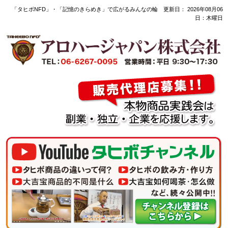
「タヒボNFD」・「記憶のきらめき」で広がるみんなの輪 更新日：
2026年08月06
日：木曜日