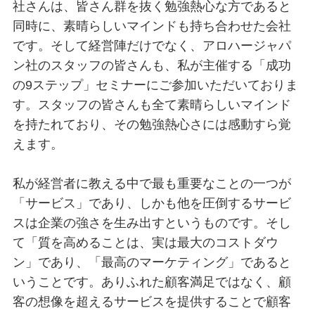
社さんは、皆さん群を抜く勉強熱心な方であると
同時に、素晴らしいマインドも持ち合わせた会社
です。そして経営陣だけでなく、アロハージャパ
ン社のスタッフの皆さんも、私が主催する「成功
の9ステップ」セミナーにご参加いただいておりま
す。スタッフの皆さんも全て素晴らしいマインド
を持たれており、その勉強熱心さには感動すら覚
えます。
私が経営者に教える中で最も重要なことの一つが
「サービス」であり、しかも他を圧倒するサービ
スは企業の強さを生み出すというものです。そし
て「質を高めることは、実は最大のコストダウ
ン」であり、「最高のマーケティング」であると
いうことです。ありふれた顧客満足ではなく、顧
客の想像を超えるサービスを提供することで顧客