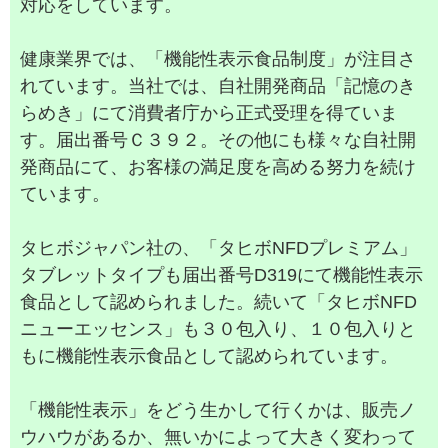
対応をしています。
健康業界では、「機能性表示食品制度」が注目さ
れています。当社では、自社開発商品「記憶のき
らめき」にて消費者庁から正式受理を得ていま
す。届出番号Ｃ３９２。その他にも様々な自社開
発商品にて、お客様の満足度を高める努力を続け
ています。
タヒボジャパン社の、「タヒボNFDプレミアム」
タブレットタイプも届出番号D319にて機能性表示
食品として認められました。続いて「タヒボNFD
ニューエッセンス」も３０包入り、１０包入りと
もに機能性表示食品として認められています。
「機能性表示」をどう生かして行くかは、販売ノ
ウハウがあるか、無いかによって大きく変わって