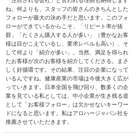
「注目される会社」と言われる理由も納得します
ね。何よりも、スタッフの皆さんのきちんとした
フォローが最大の決め手だと思います。このフォ
ローができているからこそ、「リピート率が抜
群」「たくさん購入する人が多い」（豊かなお客
様は目がこえているし、要求レベルも高い）、そ
して何より「紹介が多い」。当然、満足を得られ
たお客様が次のお客様を紹介してくださる。まさ
しく好循環です。その結果、注目の企業になって
いるんですね。健康産業の市場は今後大きく広が
っていきます。日本全国を飛び回り、数多くの企
業を見ている私としては、中小企業が生き残る道
として「お客様フォロー」は欠かせないキーワー
ドになると思います。私はアロハージャパン社を
推薦させていただきます。