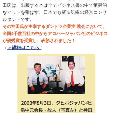
田氏は、出版する本は全てビジネス書の中で驚異的
なヒットを飛ばす、日本でも新進気鋭の経営コンサ
ルタントです。
その神田氏が主宰するダントツ企業実 践会において、
全国4千数百社の中からアロハージャパン社のビジネス
が優秀賞を受賞し、表彰されました！
（
» 詳細はこちら
）