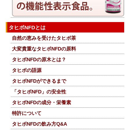
タヒボNFDとは
自然の恵みを受けたタヒボ茶
大変貴重なタヒボNFDの原料
タヒボNFDの原木とは？
タヒボの語源
タヒボNFDができるまで
「タヒボNFD」の安全性
タヒボNFDの成分・栄養素
特許について
タヒボNFDの飲み方Q&A