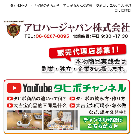
「タヒボNFD」・「記憶のきらめき」で広がるみんなの輪 更新日：
2026年08月09
日：日曜日