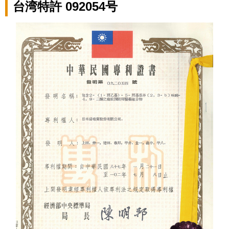
台湾特許 092054号