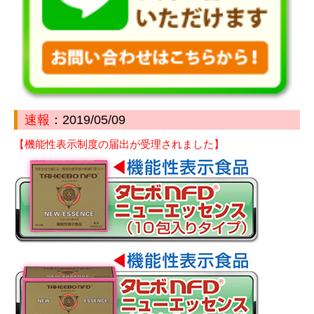
速報
：2019/05/09
【機能性表示制度の届出が受理されました】