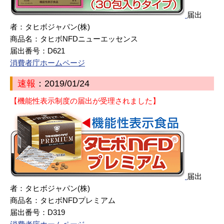
届出
者：タヒボジャパン(株)
商品名：タヒボNFDニューエッセンス
届出番号：D621
消費者庁ホームページ
速報
：2019/01/24
【機能性表示制度の届出が受理されました】
届出
者：タヒボジャパン(株)
商品名：タヒボNFDプレミアム
届出番号：D319