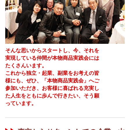
そんな思いからスタートし、今、それを
実現している仲間が本物商品実践会には
たくさんいます。
これから独立・起業、副業をお考えの皆
様にも、ぜひ、「本物商品実践会」へご
参加いただき、お客様に喜ばれる充実し
た人生をともに歩んで行きたい、そう願
っています。