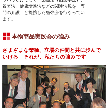
ウハウだけでなく、薬機法（旧薬事法）、
景表法、健康増進法などの関連法規を、専
門の弁護士と提携した勉強会を行なってい
ます。
本物商品実践会の強み
さまざまな業種、立場の仲間と共に歩んで
いける。それが、私たちの強みです。