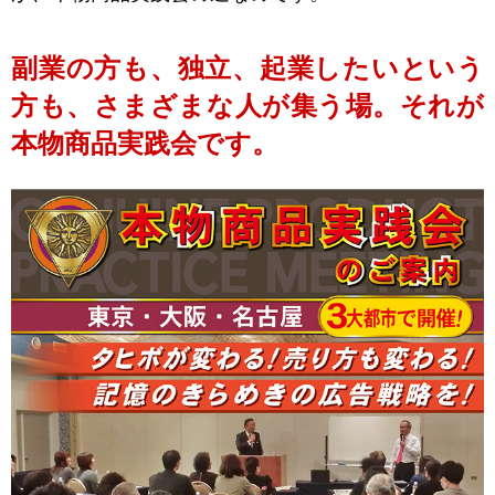
副業の方も、独立、起業したいという
方も、さまざまな人が集う場。それが
本物商品実践会です。