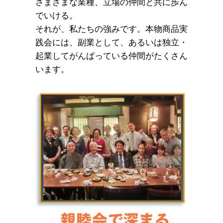
さまざまな業種、立場の仲間と共に歩ん
でいける。
それが、私たちの強みです。本物商品実
践会には、副業として、あるいは独立・
起業してがんばっている仲間がたくさん
います。