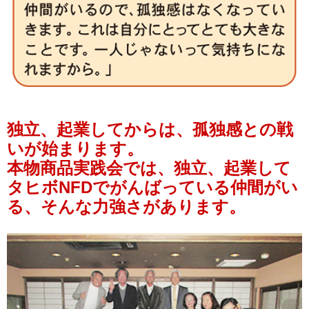
独立、起業してからは、孤独感との戦
いが始まります。
本物商品実践会では、独立、起業して
タヒボNFDでがんばっている仲間がい
る、そんな力強さがあります。