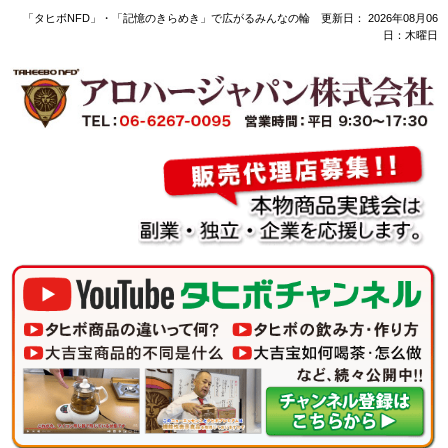
「タヒボNFD」・「記憶のきらめき」で広がるみんなの輪 更新日：
2026年08月06
日：木曜日