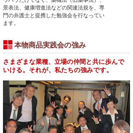
ウハウだけでなく、薬機法（旧薬事法）、
景表法、健康増進法などの関連法規を、専
門の弁護士と提携した勉強会を行なってい
ます。
本物商品実践会の強み
さまざまな業種、立場の仲間と共に歩んで
いける。それが、私たちの強みです。