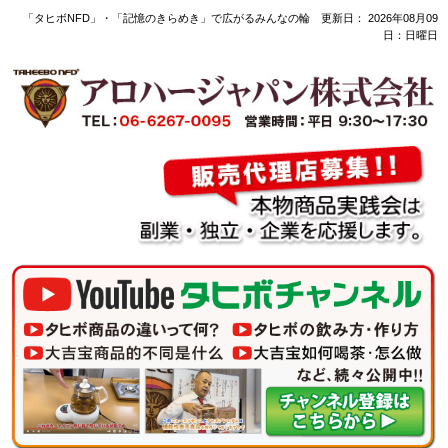
「タヒボNFD」・「記憶のきらめき」で広がるみんなの輪 更新日：
2026年08月09
日：日曜日