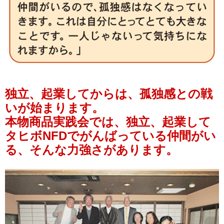
独立、起業してからは、孤独感との戦
いが始まります。
本物商品実践会では、独立、起業して
タヒボNFDでがんばっている仲間がい
る、そんな力強さがあります。