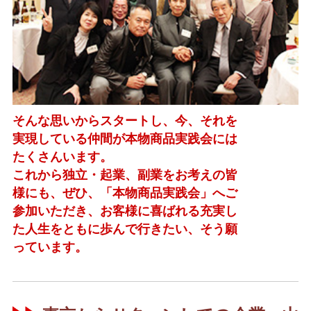
そんな思いからスタートし、今、それを
実現している仲間が本物商品実践会には
たくさんいます。
これから独立・起業、副業をお考えの皆
様にも、ぜひ、「本物商品実践会」へご
参加いただき、お客様に喜ばれる充実し
た人生をともに歩んで行きたい、そう願
っています。