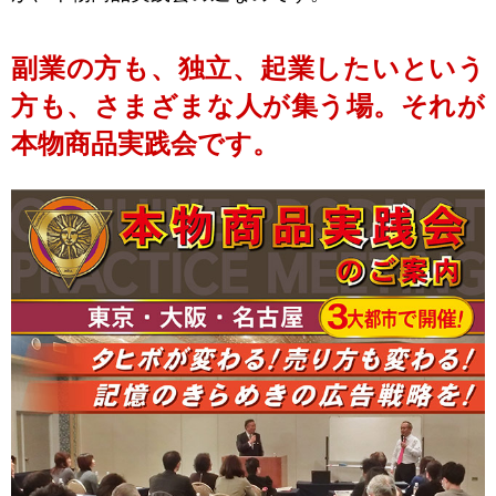
副業の方も、独立、起業したいという
方も、さまざまな人が集う場。それが
本物商品実践会です。