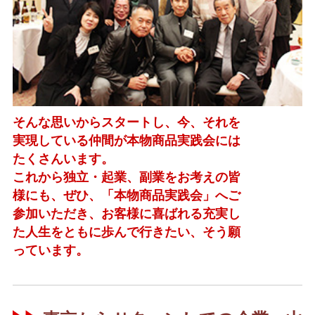
そんな思いからスタートし、今、それを
実現している仲間が本物商品実践会には
たくさんいます。
これから独立・起業、副業をお考えの皆
様にも、ぜひ、「本物商品実践会」へご
参加いただき、お客様に喜ばれる充実し
た人生をともに歩んで行きたい、そう願
っています。