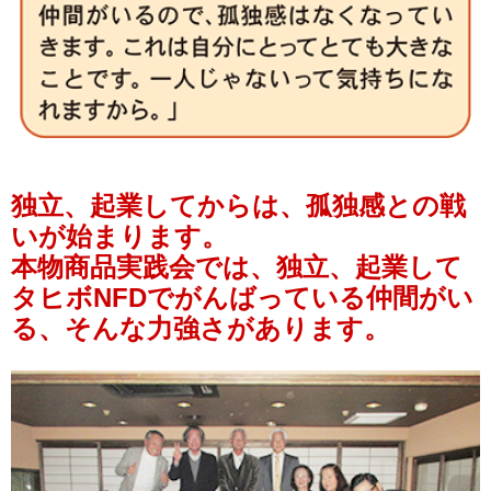
独立、起業してからは、孤独感との戦
いが始まります。
本物商品実践会では、独立、起業して
タヒボNFDでがんばっている仲間がい
る、そんな力強さがあります。