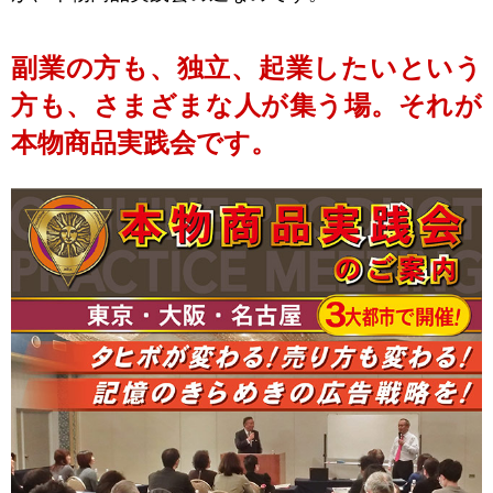
副業の方も、独立、起業したいという
方も、さまざまな人が集う場。それが
本物商品実践会です。