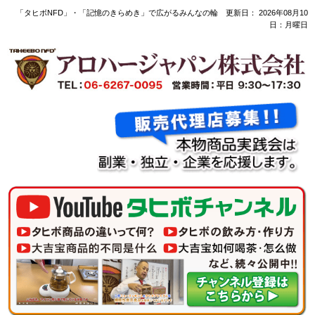
「タヒボNFD」・「記憶のきらめき」で広がるみんなの輪 更新日：
2026年08月10
日：月曜日