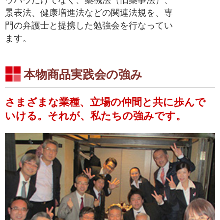
ウハウだけでなく、薬機法（旧薬事法）、
景表法、健康増進法などの関連法規を、専
門の弁護士と提携した勉強会を行なってい
ます。
本物商品実践会の強み
さまざまな業種、立場の仲間と共に歩んで
いける。それが、私たちの強みです。